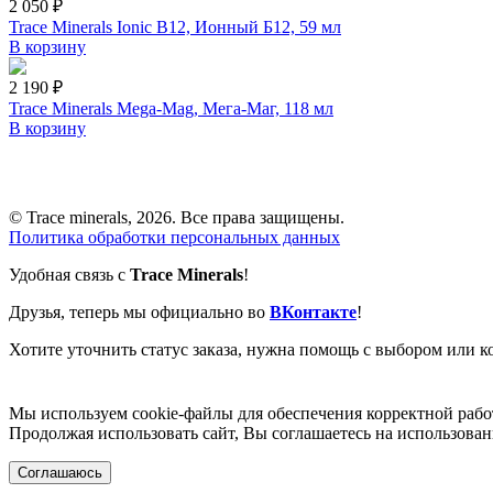
2 050 ₽
Trace Minerals Ionic B12, Ионный Б12, 59 мл
В корзину
2 190 ₽
Trace Minerals Mega-Mag, Мега-Маг, 118 мл
В корзину
© Trace minerals, 2026. Все права защищены.
Политика обработки персональных данных
Удобная связь с
Trace Minerals
!
Друзья, теперь мы официально во
ВКонтакте
!
Хотите уточнить статус заказа, нужна помощь с выбором или к
Мы используем cookie-файлы для обеспечения корректной рабо
Продолжая использовать сайт, Вы соглашаетесь на использова
Соглашаюсь