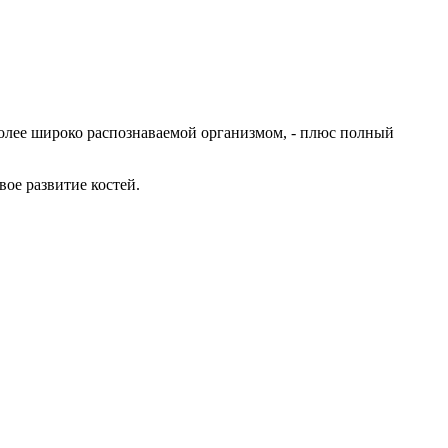
более широко распознаваемой организмом, - плюс полный
ое развитие костей.