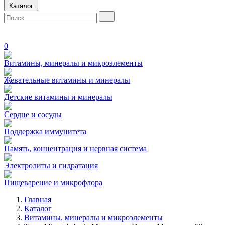
Каталог
0
Витамины, минералы и микроэлементы
Жевательные витамины и минералы
Детские витамины и минералы
Сердце и сосуды
Поддержка иммунитета
Память, концентрация и нервная система
Электролиты и гидратация
Пищеварение и микрофлора
Главная
Каталог
Витамины, минералы и микроэлементы