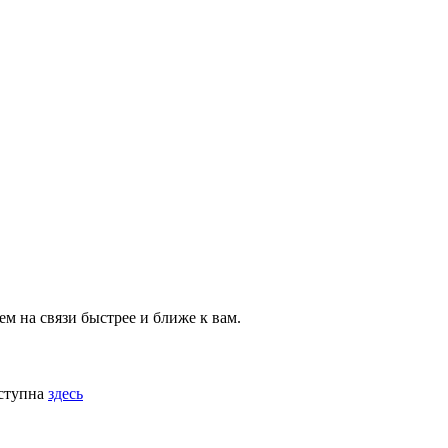
м на связи быстрее и ближе к вам.
оступна
здесь