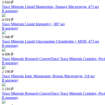
3 010 ₽
Trace Minerals Liquid Magnesium, Ликвид Магнезиум, 473 мл
В корзину
4 010 ₽
Trace Minerals Liquid Immunity+, 887 мл
В корзину
5 040 ₽
Trace Minerals Liquid Glucosamine Chondroitin + MSM, 473 мл
В корзину
4 690 ₽
Trace Minerals Research ConcenTrace Trace Minerals Complex, Р
В корзину
2 190 ₽
Trace Minerals Ionic Magnesium, Ионик Магнезиум, 118 мл
В корзину
3 210 ₽
Trace Minerals Research ConcenTrace Trace Minerals Complex, Р
В корзину