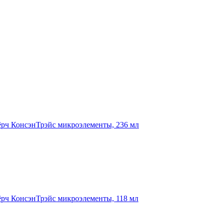
есёрч КонсэнТрэйс микроэлементы, 236 мл
есёрч КонсэнТрэйс микроэлементы, 118 мл