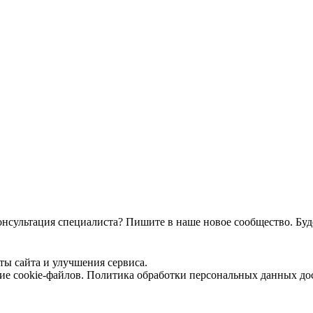
онсультация специалиста? Пишите в наше новое сообщество. Буде
ты сайта и улучшения сервиса.
ние cookie-файлов. Политика обработки персональных данных д