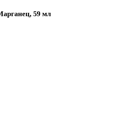
Марганец, 59 мл