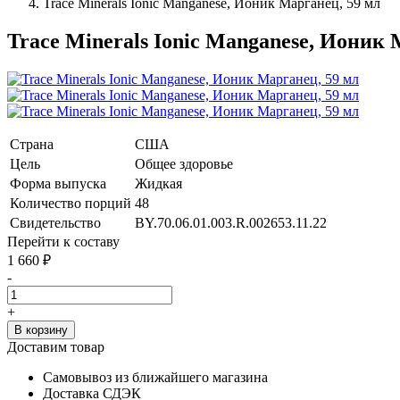
Trace Minerals Ionic Manganese, Ионик Марганец, 59 мл
Trace Minerals Ionic Manganese, Ионик 
Страна
США
Цель
Общее здоровье
Форма выпуска
Жидкая
Количество порций
48
Свидетельство
BY.70.06.01.003.R.002653.11.22
Перейти к составу
1 660
₽
-
+
В корзину
Доставим товар
Самовывоз из ближайшего магазина
Доставка СДЭК