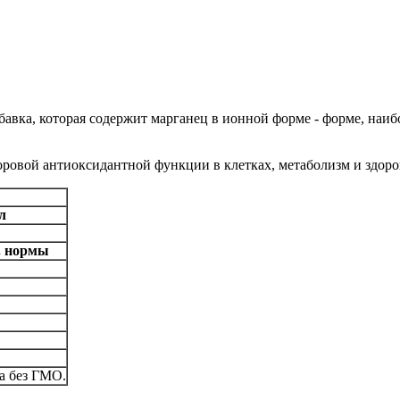
авка, которая содержит марганец в ионной форме - форме, наи
ровой антиоксидантной функции в клетках, метаболизм и здоров
л
. нормы
та без ГМО.