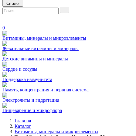
Каталог
0
Витамины, минералы и микроэлементы
Жевательные витамины и минералы
Детские витамины и минералы
Сердце и сосуды
Поддержка иммунитета
Память, концентрация и нервная система
Электролиты и гидратация
Пищеварение и микрофлора
Главная
Каталог
Витамины, минералы и микроэлементы