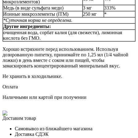
микроэлементов)
Медь (в виде сульфата меди)
3 мг
333%
Ионные микроэлементы (ITM)
250 мг
*
*Суточная норма не определена.
Другие ингредиенты:
очищенная вода, сорбат калия (для свежести), лимонная
кислота без ГМО.
Хорошо встряхните перед использованием. Используя
дозированную пипетку, принимайте по 1,25 мл (1/4 чайной
ложки) в день вместе с соком или пищей, чтобы
замаскировать концентрированный минеральный вкус.
Не хранить в холодильнике.
Оплата
Наличными или картой при получении
Доставим товар
Самовывоз из ближайшего магазина
Доставка СДЭК