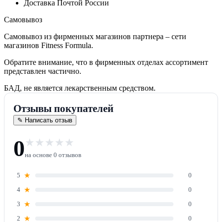
Доставка Почтой России
Самовывоз
Самовывоз из фирменных магазинов партнера – сети
магазинов Fitness Formula.
Обратите внимание, что в фирменных отделах ассортимент
представлен частично.
БАД, не является лекарственным средством.
Отзывы покупателей
✎
Написать отзыв
0
на основе 0 отзывов
5
★
0
4
★
0
3
★
0
2
★
0