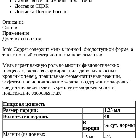
Самовывоз из ближайшего магазина
Доставка СДЭК
Доставка Почтой России
Описание
Состав
Применение
Доставка и оплата
Ionic Copper содержит медь в ионной, биодоступной форме, а
также полный спектр ионных микроэлементов.
Медь играет важную роль во многих физиологических
процессах, включая формирование здоровых красных
кровяных телец, правильные ферментативные реакции,
эффективное использование железа, поддержание здоровья
соединительной ткани, укрепление здоровья волос и
поддержание здоровья глаз.
Пищевая ценность
Размер порции:
1,25 мл
Количество порций:
48
В
% сут. нормы
порции
Магний (из ионных
15 мг
4%