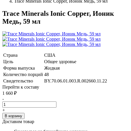
Trace Minerals Ionic Copper, Ионик Медь, 59 мл
Trace Minerals Ionic Copper, Ионик
Медь, 59 мл
Страна
США
Цель
Общее здоровье
Форма выпуска
Жидкая
Количество порций
48
Свидетельство
BY.70.06.01.003.R.002660.11.22
Перейти к составу
1 660
₽
-
+
В корзину
Доставим товар